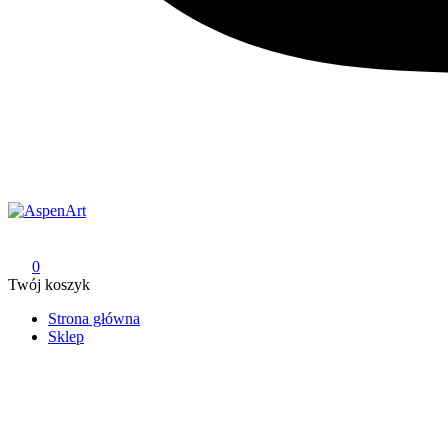
AspenArt
0
Twój koszyk
Strona główna
Sklep