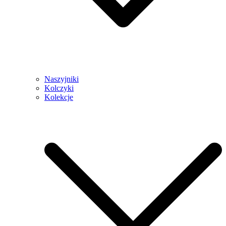
Naszyjniki
Kolczyki
Kolekcje