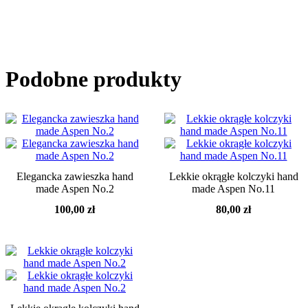
Podobne produkty
Elegancka zawieszka hand
Lekkie okrągłe kolczyki hand
made Aspen No.2
made Aspen No.11
100,00
zł
80,00
zł