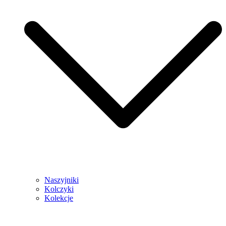
Naszyjniki
Kolczyki
Kolekcje