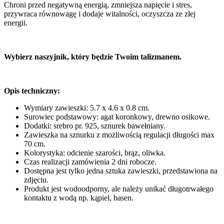
Chroni przed negatywną energią, zmniejsza napięcie i stres,
przywraca równowagę i dodaje witalności, oczyszcza ze złej
energii.
Wybierz naszyjnik, który będzie Twoim talizmanem.
Opis techniczny:
Wymiary zawieszki: 5.7 x 4.6 x 0.8 cm.
Surowiec podstawowy: agat koronkowy, drewno osikowe.
Dodatki: srebro pr. 925, sznurek bawełniany.
Zawieszka na sznurku z możliwością regulacji długości max
70 cm.
Kolorystyka: odcienie szarości, brąz, oliwka.
Czas realizacji zamówienia 2 dni robocze.
Dostępna jest tylko jedna sztuka zawieszki, przedstawiona na
zdjęciu.
Produkt jest wodoodporny, ale należy unikać długotrwałego
kontaktu z wodą np. kąpiel, basen.