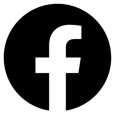
Przejdź
do
treści