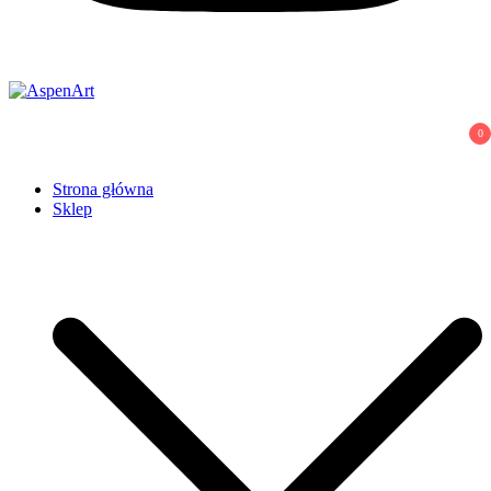
AspenArt
0
Strona główna
Sklep