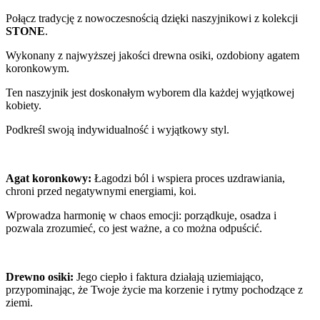
Połącz tradycję z nowoczesnością dzięki naszyjnikowi z kolekcji
STONE
.
Wykonany z najwyższej jakości drewna osiki, ozdobiony agatem
koronkowym.
Ten naszyjnik jest doskonałym wyborem dla każdej wyjątkowej
kobiety.
Podkreśl swoją indywidualność i wyjątkowy styl.
Agat koronkowy:
Łagodzi ból i wspiera proces uzdrawiania,
chroni przed negatywnymi energiami, koi.
Wprowadza harmonię w chaos emocji: porządkuje, osadza i
pozwala zrozumieć, co jest ważne, a co można odpuścić.
Drewno osiki:
Jego ciepło i faktura działają uziemiająco,
przypominając, że Twoje życie ma korzenie i rytmy pochodzące z
ziemi.