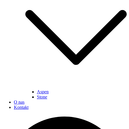
Aspen
Stone
O nas
Kontakt