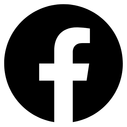
Przejdź
do
treści