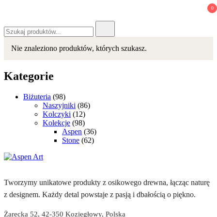
0
Szukaj:
Nie znaleziono produktów, których szukasz.
Kategorie
Biżuteria
(98)
Naszyjniki
(86)
Kolczyki
(12)
Kolekcje
(98)
Aspen
(36)
Stone
(62)
Tworzymy unikatowe produkty z osikowego drewna, łącząc naturę
z designem. Każdy detal powstaje z pasją i dbałością o piękno.
Żarecka 52, 42-350 Koziegłowy, Polska