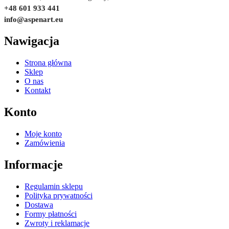
+48 601 933 441
info@aspenart.eu
Nawigacja
Strona główna
Sklep
O nas
Kontakt
Konto
Moje konto
Zamówienia
Informacje
Regulamin sklepu
Polityka prywatności
Dostawa
Formy płatności
Zwroty i reklamacje