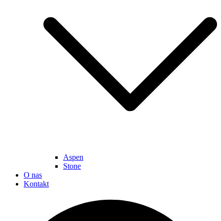
Aspen
Stone
O nas
Kontakt