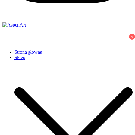
AspenArt
0
Strona główna
Sklep