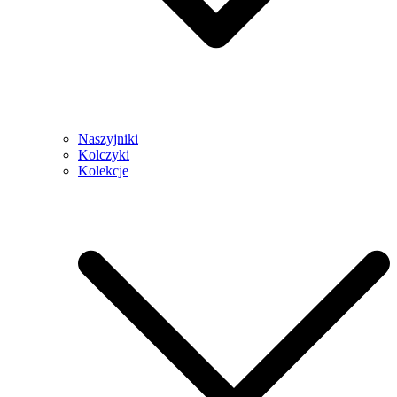
Naszyjniki
Kolczyki
Kolekcje