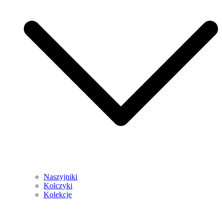
Naszyjniki
Kolczyki
Kolekcje