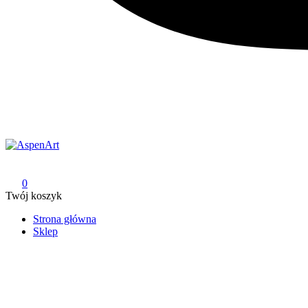
AspenArt
0
Twój koszyk
Strona główna
Sklep